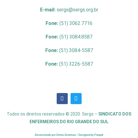
E-mail:
sergs@sergs.org.br
Fone:
(51) 3062.7716
Fone:
(51) 3084.8587
Fone:
(51) 3084-5587
Fone:
(51) 3226-5587
Todos os direitos reservados © 2020. Sergs –
SINDICATO DOS
ENFERMEIROS DO RIO GRANDE DO SUL
Desenvolvido por Direta Sistemas /
Designed by Freepik