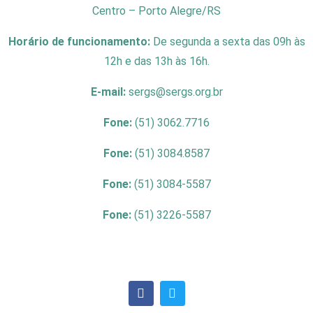
Centro – Porto Alegre/RS
Horário de funcionamento:
De segunda a sexta das 09h às
12h e das 13h às 16h.
E-mail:
sergs@sergs.org.br
Fone:
(51) 3062.7716
Fone:
(51) 3084.8587
Fone:
(51) 3084-5587
Fone:
(51) 3226-5587