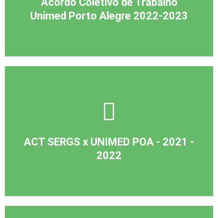
Acordo Coletivo de Trabalho
Unimed Porto Alegre 2022-2023
ACT SERGS x UNIMED POA - 2021 -
2022