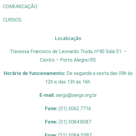
COMUNICAÇÃO
CURSOS
Localização
Travessa Francisco de Leonardo Truda, nº40 Sala 51. –
Centro – Porto Alegre/RS
Horário de funcionamento:
De segunda a sexta das 09h às
12h e das 13h às 16h.
E-mail:
sergs@sergs.org.br
Fone:
(51) 3062.7716
Fone:
(51) 3084.8587
Fone:
(51) 3084-5587