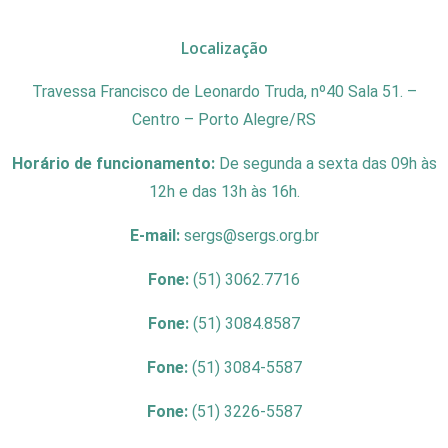
Localização
Travessa Francisco de Leonardo Truda, nº40 Sala 51. –
Centro – Porto Alegre/RS
Horário de funcionamento:
De segunda a sexta das 09h às
12h e das 13h às 16h.
E-mail:
sergs@sergs.org.br
Fone:
(51) 3062.7716
Fone:
(51) 3084.8587
Fone:
(51) 3084-5587
Fone:
(51) 3226-5587