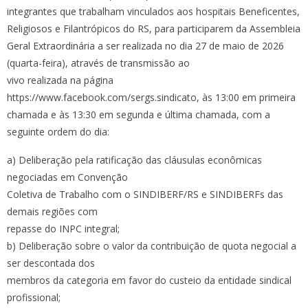
integrantes que trabalham vinculados aos hospitais Beneficentes,
Religiosos e Filantrópicos do RS, para participarem da Assembleia
Geral Extraordinária a ser realizada no dia 27 de maio de 2026
(quarta-feira), através de transmissão ao
vivo realizada na página
https://www.facebook.com/sergs.sindicato, às 13:00 em primeira
chamada e às 13:30 em segunda e última chamada, com a
seguinte ordem do dia:
a) Deliberação pela ratificação das cláusulas econômicas
negociadas em Convenção
Coletiva de Trabalho com o SINDIBERF/RS e SINDIBERFs das
demais regiões com
repasse do INPC integral;
b) Deliberação sobre o valor da contribuição de quota negocial a
ser descontada dos
membros da categoria em favor do custeio da entidade sindical
profissional;