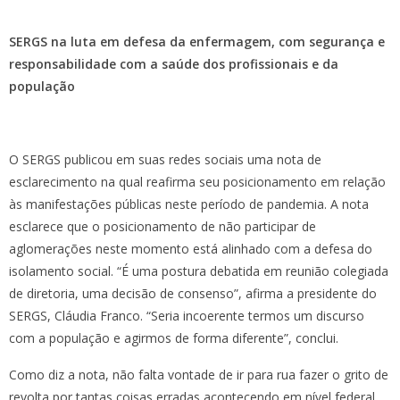
SERGS na luta em defesa da enfermagem, com segurança e
responsabilidade com a saúde dos profissionais e da
população
O SERGS publicou em suas redes sociais uma nota de
esclarecimento na qual reafirma seu posicionamento em relação
às manifestações públicas neste período de pandemia. A nota
esclarece que o posicionamento de não participar de
aglomerações neste momento está alinhado com a defesa do
isolamento social. “É uma postura debatida em reunião colegiada
de diretoria, uma decisão de consenso”, afirma a presidente do
SERGS, Cláudia Franco. “Seria incoerente termos um discurso
com a população e agirmos de forma diferente”, conclui.
Como diz a nota, não falta vontade de ir para rua fazer o grito de
revolta por tantas coisas erradas acontecendo em nível federal,