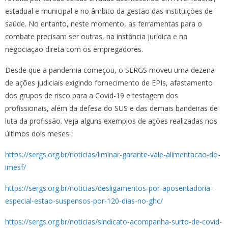
estadual e municipal e no âmbito da gestão das instituições de
saúde. No entanto, neste momento, as ferramentas para o
combate precisam ser outras, na instância jurídica e na
negociação direta com os empregadores.
Desde que a pandemia começou, o SERGS moveu uma dezena
de ações judiciais exigindo fornecimento de EPIs, afastamento
dos grupos de risco para a Covid-19 e testagem dos
profissionais, além da defesa do SUS e das demais bandeiras de
luta da profissão. Veja alguns exemplos de ações realizadas nos
últimos dois meses:
https://sergs.org.br/noticias/liminar-garante-vale-alimentacao-do-
imesf/
https://sergs.org.br/noticias/desligamentos-por-aposentadoria-
especial-estao-suspensos-por-120-dias-no-ghc/
https://sergs.org.br/noticias/sindicato-acompanha-surto-de-covid-