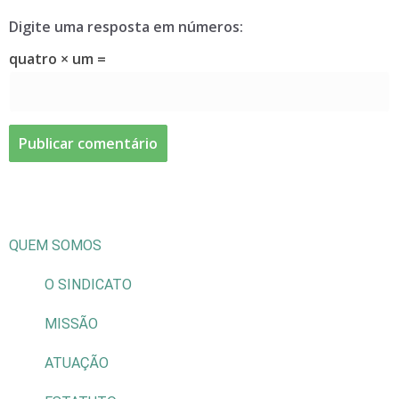
Digite uma resposta em números:
quatro × um =
QUEM SOMOS
O SINDICATO
MISSÃO
ATUAÇÃO