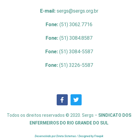
E-mail:
sergs@sergs.org.br
Fone:
(51) 3062.7716
Fone:
(51) 3084.8587
Fone:
(51) 3084-5587
Fone:
(51) 3226-5587
Todos os direitos reservados © 2020. Sergs –
SINDICATO DOS
ENFERMEIROS DO RIO GRANDE DO SUL
Desenvolvido por Direta Sistemas /
Designed by Freepik