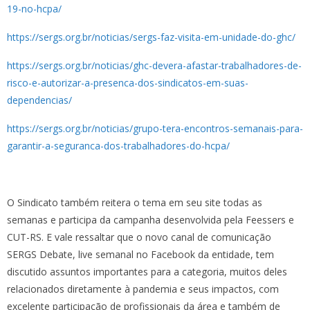
19-no-hcpa/
https://sergs.org.br/noticias/sergs-faz-visita-em-unidade-do-ghc/
https://sergs.org.br/noticias/ghc-devera-afastar-trabalhadores-de-
risco-e-autorizar-a-presenca-dos-sindicatos-em-suas-
dependencias/
https://sergs.org.br/noticias/grupo-tera-encontros-semanais-para-
garantir-a-seguranca-dos-trabalhadores-do-hcpa/
O Sindicato também reitera o tema em seu site todas as
semanas e participa da campanha desenvolvida pela Feessers e
CUT-RS. E vale ressaltar que o novo canal de comunicação
SERGS Debate, live semanal no Facebook da entidade, tem
discutido assuntos importantes para a categoria, muitos deles
relacionados diretamente à pandemia e seus impactos, com
excelente participação de profissionais da área e também de