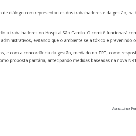
ço de diálogo com representantes dos trabalhadores e da gestão, na
o a trabalhadores no Hospital São Camilo. O comitê funcionará com
administrativos, evitando que o ambiente seja tóxico e prevenindo 
catos, e com a concordância da gestão, mediado no TRT, como respo
omo proposta paritária, antecipando medidas baseadas na nova NR1”
Assembleia Fu