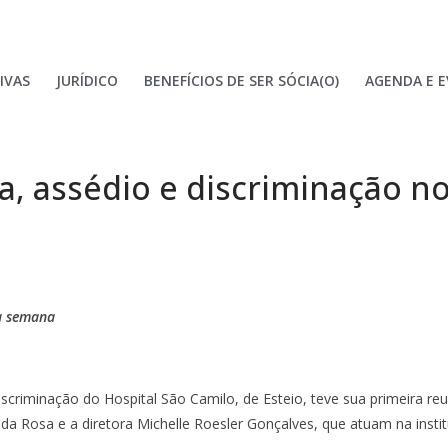
IVAS
JURÍDICO
BENEFÍCIOS DE SER SÓCIA(O)
AGENDA E 
ia, assédio e discriminação n
ta semana
criminação do Hospital São Camilo, de Esteio, teve sua primeira reu
da Rosa e a diretora Michelle Roesler Gonçalves, que atuam na institu