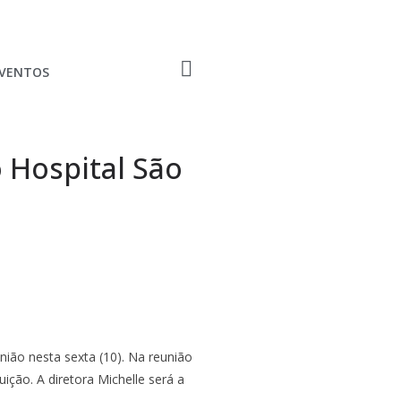
EVENTOS
o Hospital São
nião nesta sexta (10). Na reunião
ição. A diretora Michelle será a