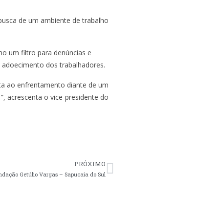
 busca de um ambiente de trabalho
o um filtro para denúncias e
o adoecimento dos trabalhadores.
sta ao enfrentamento diante de um
, acrescenta o vice-presidente do
PRÓXIMO
ndação Getúlio Vargas – Sapucaia do Sul