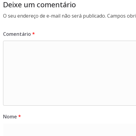
k
Deixe um comentário
O seu endereço de e-mail não será publicado.
Campos obri
Comentário
*
Nome
*