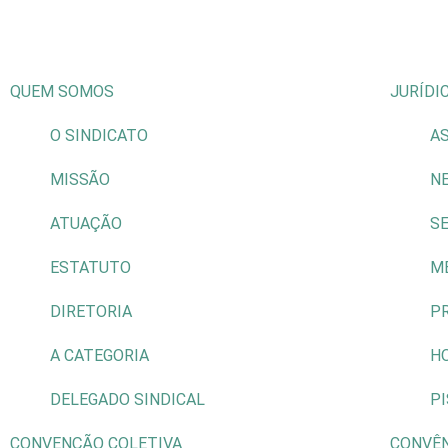
QUEM SOMOS
JURÍDI
O SINDICATO
AS
MISSÃO
N
ATUAÇÃO
S
ESTATUTO
M
DIRETORIA
P
A CATEGORIA
H
DELEGADO SINDICAL
P
CONVENÇÃO COLETIVA
CONVÊ