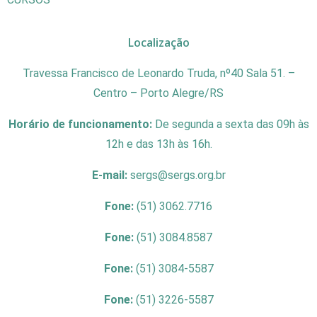
Localização
Travessa Francisco de Leonardo Truda, nº40 Sala 51. –
Centro – Porto Alegre/RS
Horário de funcionamento:
De segunda a sexta das 09h às
12h e das 13h às 16h.
E-mail:
sergs@sergs.org.br
Fone:
(51) 3062.7716
Fone:
(51) 3084.8587
Fone:
(51) 3084-5587
Fone:
(51) 3226-5587