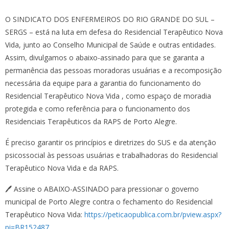
O SINDICATO DOS ENFERMEIROS DO RIO GRANDE DO SUL –
SERGS – está na luta em defesa do Residencial Terapêutico Nova
Vida, junto ao Conselho Municipal de Saúde e outras entidades.
Assim, divulgamos o abaixo-assinado para que se garanta a
permanência das pessoas moradoras usuárias e a recomposição
necessária da equipe para a garantia do funcionamento do
Residencial Terapêutico Nova Vida , como espaço de moradia
protegida e como referência para o funcionamento dos
Residenciais Terapêuticos da RAPS de Porto Alegre.
É preciso garantir os princípios e diretrizes do SUS e da atenção
psicossocial às pessoas usuárias e trabalhadoras do Residencial
Terapêutico Nova Vida e da RAPS.
🖊️ Assine o ABAIXO-ASSINADO para pressionar o governo
municipal de Porto Alegre contra o fechamento do Residencial
Terapêutico Nova Vida:
https://peticaopublica.com.br/pview.aspx?
pi=BR152487