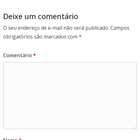
o
k
Deixe um comentário
O seu endereço de e-mail não será publicado.
Campos
obrigatórios são marcados com
*
Comentário
*