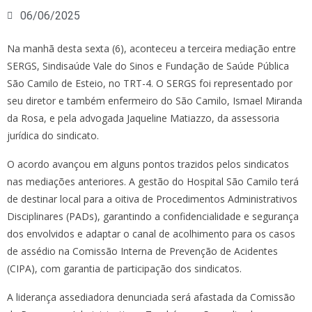
06/06/2025
Na manhã desta sexta (6), aconteceu a terceira mediação entre
SERGS, Sindisaúde Vale do Sinos e Fundação de Saúde Pública
São Camilo de Esteio, no TRT-4. O SERGS foi representado por
seu diretor e também enfermeiro do São Camilo, Ismael Miranda
da Rosa, e pela advogada Jaqueline Matiazzo, da assessoria
jurídica do sindicato.
O acordo avançou em alguns pontos trazidos pelos sindicatos
nas mediações anteriores. A gestão do Hospital São Camilo terá
de destinar local para a oitiva de Procedimentos Administrativos
Disciplinares (PADs), garantindo a confidencialidade e segurança
dos envolvidos e adaptar o canal de acolhimento para os casos
de assédio na Comissão Interna de Prevenção de Acidentes
(CIPA), com garantia de participação dos sindicatos.
A liderança assediadora denunciada será afastada da Comissão