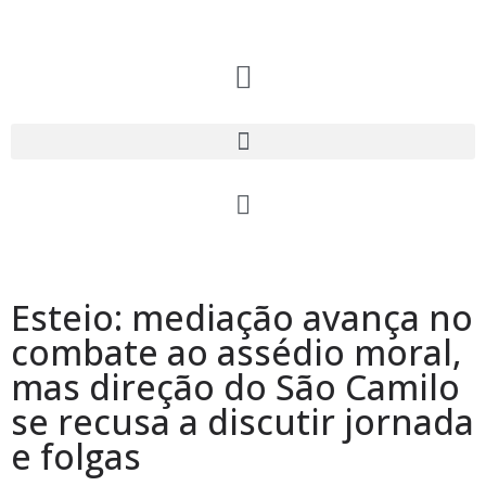
Esteio: mediação avança no
combate ao assédio moral,
mas direção do São Camilo
se recusa a discutir jornada
e folgas