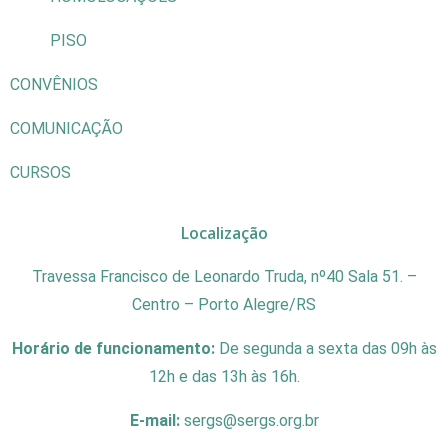
PISO
CONVÊNIOS
COMUNICAÇÃO
CURSOS
Localização
Travessa Francisco de Leonardo Truda, nº40 Sala 51. –
Centro – Porto Alegre/RS
Horário de funcionamento:
De segunda a sexta das 09h às
12h e das 13h às 16h.
E-mail:
sergs@sergs.org.br