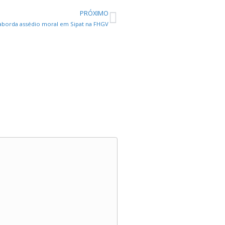
PRÓXIMO
borda assédio moral em Sipat na FHGV