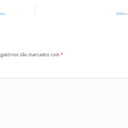
ntes
SERGS a
gatórios são marcados com
*