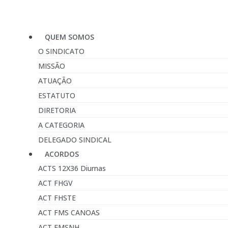
QUEM SOMOS
O SINDICATO
MISSÃO
ATUAÇÃO
ESTATUTO
DIRETORIA
A CATEGORIA
DELEGADO SINDICAL
ACORDOS
ACTS 12X36 Diurnas
ACT FHGV
ACT FHSTE
ACT FMS CANOAS
ACT FMSNH