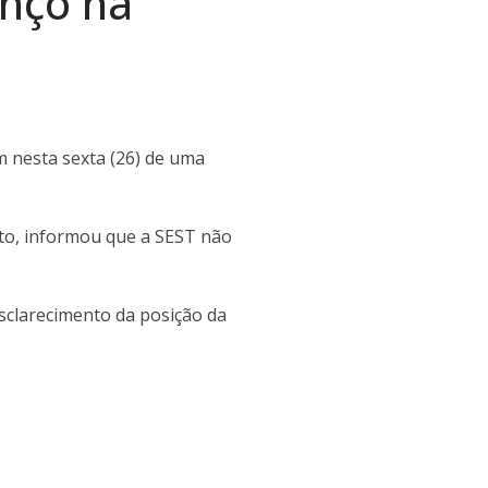
anço na
m nesta sexta (26) de uma
eto, informou que a SEST não
esclarecimento da posição da