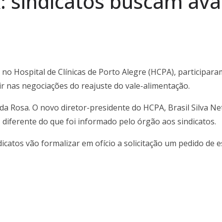
: sindicatos buscam av
o Hospital de Clínicas de Porto Alegre (HCPA), participara
r nas negociações do reajuste do vale-alimentação.
da Rosa. O novo diretor-presidente do HCPA, Brasil Silva N
iferente do que foi informado pelo órgão aos sindicatos.
catos vão formalizar em ofício a solicitação um pedido de 