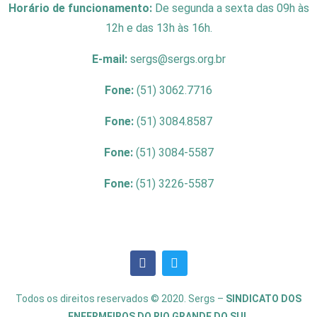
Horário de funcionamento:
De segunda a sexta das 09h às
12h e das 13h às 16h.
E-mail:
sergs@sergs.org.br
Fone:
(51) 3062.7716
Fone:
(51) 3084.8587
Fone:
(51) 3084-5587
Fone:
(51) 3226-5587
Todos os direitos reservados © 2020. Sergs –
SINDICATO DOS
ENFERMEIROS DO RIO GRANDE DO SUL