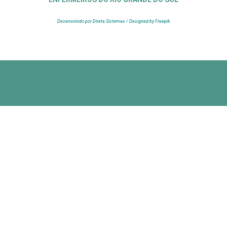
Desenvolvido por Direta Sistemas /
Designed by Freepik