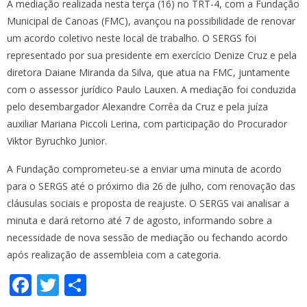
A mediação realizada nesta terça (16) no TRT-4, com a Fundação
Municipal de Canoas (FMC), avançou na possibilidade de renovar
um acordo coletivo neste local de trabalho. O SERGS foi
representado por sua presidente em exercício Denize Cruz e pela
diretora Daiane Miranda da Silva, que atua na FMC, juntamente
com o assessor jurídico Paulo Lauxen. A mediação foi conduzida
pelo desembargador Alexandre Corrêa da Cruz e pela juíza
auxiliar Mariana Piccoli Lerina, com participação do Procurador
Viktor Byruchko Junior.
A Fundação comprometeu-se a enviar uma minuta de acordo
para o SERGS até o próximo dia 26 de julho, com renovação das
cláusulas sociais e proposta de reajuste. O SERGS vai analisar a
minuta e dará retorno até 7 de agosto, informando sobre a
necessidade de nova sessão de mediação ou fechando acordo
após realização de assembleia com a categoria.
F
T
S
ac
w
h