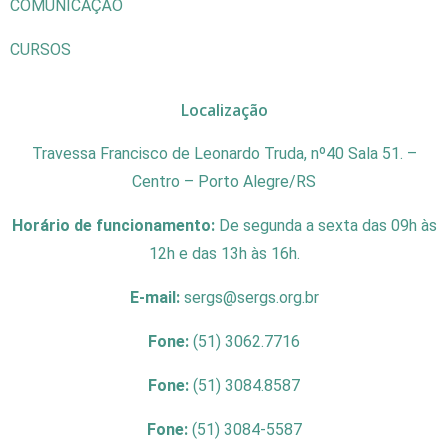
COMUNICAÇÃO
CURSOS
Localização
Travessa Francisco de Leonardo Truda, nº40 Sala 51. –
Centro – Porto Alegre/RS
Horário de funcionamento:
De segunda a sexta das 09h às
12h e das 13h às 16h.
E-mail:
sergs@sergs.org.br
Fone:
(51) 3062.7716
Fone:
(51) 3084.8587
Fone:
(51) 3084-5587