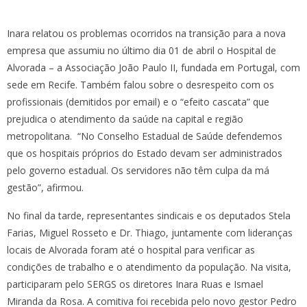
Inara relatou os problemas ocorridos na transição para a nova
empresa que assumiu no último dia 01 de abril o Hospital de
Alvorada – a Associação João Paulo II, fundada em Portugal, com
sede em Recife. Também falou sobre o desrespeito com os
profissionais (demitidos por email) e o “efeito cascata” que
prejudica o atendimento da saúde na capital e região
metropolitana. “No Conselho Estadual de Saúde defendemos
que os hospitais próprios do Estado devam ser administrados
pelo governo estadual. Os servidores não têm culpa da má
gestão”, afirmou.
No final da tarde, representantes sindicais e os deputados Stela
Farias, Miguel Rosseto e Dr. Thiago, juntamente com lideranças
locais de Alvorada foram até o hospital para verificar as
condições de trabalho e o atendimento da população. Na visita,
participaram pelo SERGS os diretores Inara Ruas e Ismael
Miranda da Rosa. A comitiva foi recebida pelo novo gestor Pedro