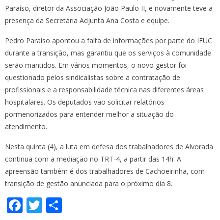
Paraíso, diretor da Associação João Paulo II, e novamente teve a
presença da Secretária Adjunta Ana Costa e equipe.
Pedro Paraíso apontou a falta de informações por parte do IFUC
durante a transição, mas garantiu que os serviços à comunidade
serão mantidos. Em vários momentos, o novo gestor foi
questionado pelos sindicalistas sobre a contratação de
profissionais e a responsabilidade técnica nas diferentes áreas
hospitalares. Os deputados vão solicitar relatórios
pormenorizados para entender melhor a situação do
atendimento.
Nesta quinta (4), a luta em defesa dos trabalhadores de Alvorada
continua com a mediação no TRT-4, a partir das 14h. A
apreensão também é dos trabalhadores de Cachoeirinha, com
transição de gestão anunciada para o próximo dia 8.
F
T
S