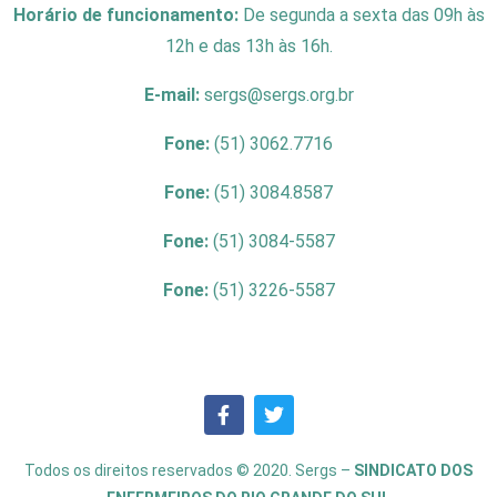
Horário de funcionamento:
De segunda a sexta das 09h às
12h e das 13h às 16h.
E-mail:
sergs@sergs.org.br
Fone:
(51) 3062.7716
Fone:
(51) 3084.8587
Fone:
(51) 3084-5587
Fone:
(51) 3226-5587
Todos os direitos reservados © 2020. Sergs –
SINDICATO DOS