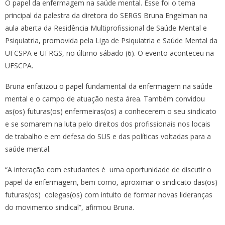
O papel da enfermagem na saúde mental. Esse foi o tema
principal da palestra da diretora do SERGS Bruna Engelman na
aula aberta da Residência Multiprofissional de Saúde Mental e
Psiquiatria, promovida pela Liga de Psiquiatria e Saúde Mental da
UFCSPA e UFRGS, no último sábado (6). O evento aconteceu na
UFSCPA.
Bruna enfatizou o papel fundamental da enfermagem na saúde
mental e o campo de atuação nesta área. Também convidou
as(os) futuras(os) enfermeiras(os) a conhecerem o seu sindicato
e se somarem na luta pelo direitos dos profissionais nos locais
de trabalho e em defesa do SUS e das políticas voltadas para a
saúde mental.
“A interação com estudantes é uma oportunidade de discutir o
papel da enfermagem, bem como, aproximar o sindicato das(os)
futuras(os) colegas(os) com intuito de formar novas lideranças
do movimento sindical”, afirmou Bruna.