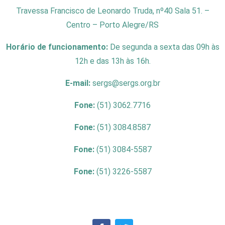
Travessa Francisco de Leonardo Truda, nº40 Sala 51. –
Centro – Porto Alegre/RS
Horário de funcionamento:
De segunda a sexta das 09h às
12h e das 13h às 16h.
E-mail:
sergs@sergs.org.br
Fone:
(51) 3062.7716
Fone:
(51) 3084.8587
Fone:
(51) 3084-5587
Fone:
(51) 3226-5587