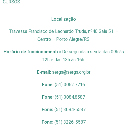
CURSOS
Localização
Travessa Francisco de Leonardo Truda, nº40 Sala 51. –
Centro – Porto Alegre/RS
Horário de funcionamento:
De segunda a sexta das 09h às
12h e das 13h às 16h.
E-mail:
sergs@sergs.org.br
Fone:
(51) 3062.7716
Fone:
(51) 3084.8587
Fone:
(51) 3084-5587
Fone:
(51) 3226-5587