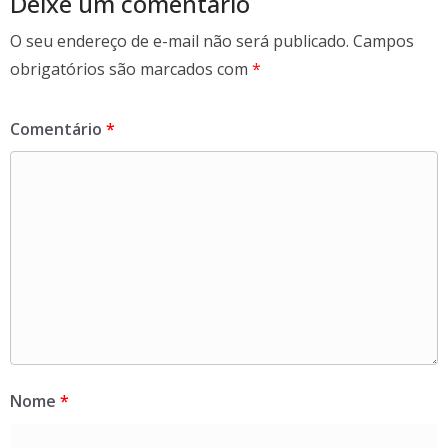
k
Deixe um comentário
O seu endereço de e-mail não será publicado.
Campos
obrigatórios são marcados com
*
Comentário
*
Nome
*