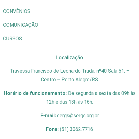
CONVÊNIOS
COMUNICAÇÃO
CURSOS
Localização
Travessa Francisco de Leonardo Truda, nº40 Sala 51. –
Centro – Porto Alegre/RS
Horário de funcionamento:
De segunda a sexta das 09h às
12h e das 13h às 16h.
E-mail:
sergs@sergs.org.br
Fone:
(51) 3062.7716