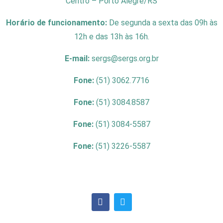
Centro – Porto Alegre/RS
Horário de funcionamento:
De segunda a sexta das 09h às
12h e das 13h às 16h.
E-mail:
sergs@sergs.org.br
Fone:
(51) 3062.7716
Fone:
(51) 3084.8587
Fone:
(51) 3084-5587
Fone:
(51) 3226-5587