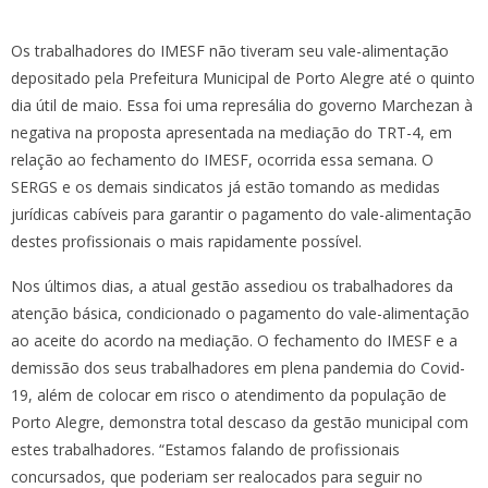
Os trabalhadores do IMESF não tiveram seu vale-alimentação
depositado pela Prefeitura Municipal de Porto Alegre até o quinto
dia útil de maio. Essa foi uma represália do governo Marchezan à
negativa na proposta apresentada na mediação do TRT-4, em
relação ao fechamento do IMESF, ocorrida essa semana. O
SERGS e os demais sindicatos já estão tomando as medidas
jurídicas cabíveis para garantir o pagamento do vale-alimentação
destes profissionais o mais rapidamente possível.
Nos últimos dias, a atual gestão assediou os trabalhadores da
atenção básica, condicionado o pagamento do vale-alimentação
ao aceite do acordo na mediação. O fechamento do IMESF e a
demissão dos seus trabalhadores em plena pandemia do Covid-
19, além de colocar em risco o atendimento da população de
Porto Alegre, demonstra total descaso da gestão municipal com
estes trabalhadores. “Estamos falando de profissionais
concursados, que poderiam ser realocados para seguir no