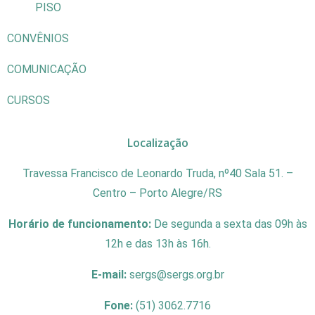
PISO
CONVÊNIOS
COMUNICAÇÃO
CURSOS
Localização
Travessa Francisco de Leonardo Truda, nº40 Sala 51. –
Centro – Porto Alegre/RS
Horário de funcionamento:
De segunda a sexta das 09h às
12h e das 13h às 16h.
E-mail:
sergs@sergs.org.br
Fone:
(51) 3062.7716