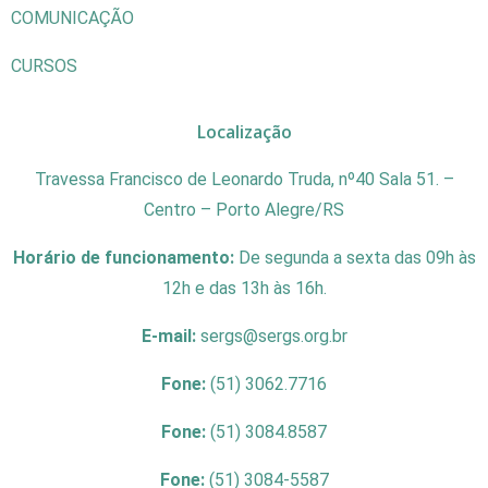
COMUNICAÇÃO
CURSOS
Localização
Travessa Francisco de Leonardo Truda, nº40 Sala 51. –
Centro – Porto Alegre/RS
Horário de funcionamento:
De segunda a sexta das 09h às
12h e das 13h às 16h.
E-mail:
sergs@sergs.org.br
Fone:
(51) 3062.7716
Fone:
(51) 3084.8587
Fone:
(51) 3084-5587