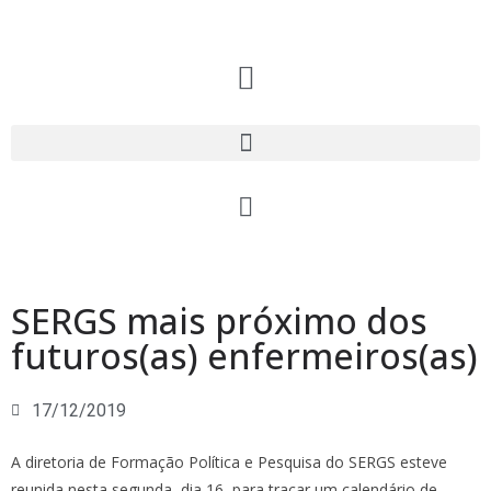
SERGS mais próximo dos
futuros(as) enfermeiros(as)
17/12/2019
A diretoria de Formação Política e Pesquisa do SERGS esteve
reunida nesta segunda, dia 16, para traçar um calendário de