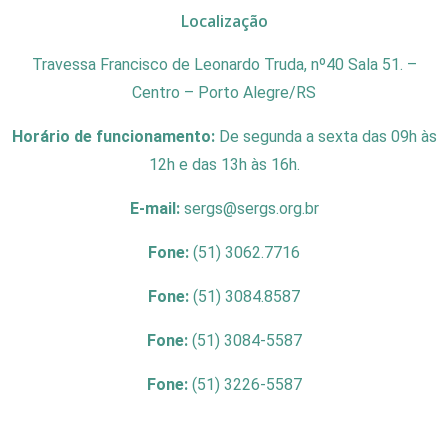
Localização
Travessa Francisco de Leonardo Truda, nº40 Sala 51. –
Centro – Porto Alegre/RS
Horário de funcionamento:
De segunda a sexta das 09h às
12h e das 13h às 16h.
E-mail:
sergs@sergs.org.br
Fone:
(51) 3062.7716
Fone:
(51) 3084.8587
Fone:
(51) 3084-5587
Fone:
(51) 3226-5587