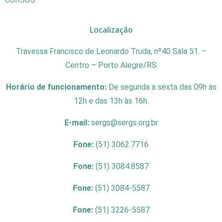
Localização
Travessa Francisco de Leonardo Truda, nº40 Sala 51. –
Centro – Porto Alegre/RS
Horário de funcionamento:
De segunda a sexta das 09h às
12h e das 13h às 16h.
E-mail:
sergs@sergs.org.br
Fone:
(51) 3062.7716
Fone:
(51) 3084.8587
Fone:
(51) 3084-5587
Fone:
(51) 3226-5587