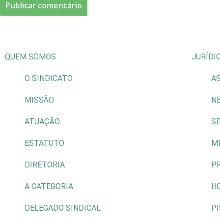
QUEM SOMOS
JURÍDI
O SINDICATO
AS
MISSÃO
N
ATUAÇÃO
S
ESTATUTO
M
DIRETORIA
P
A CATEGORIA
H
DELEGADO SINDICAL
P