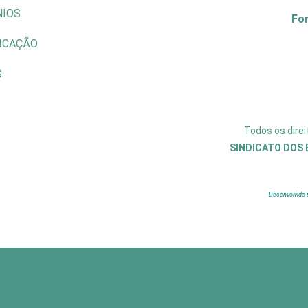
NIOS
Fo
ICAÇÃO
S
Todos os dire
SINDICATO DOS 
Desenvolvido 