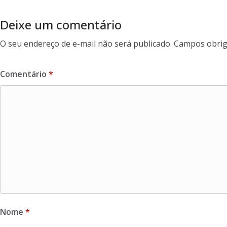
o
k
Deixe um comentário
O seu endereço de e-mail não será publicado.
Campos obrig
Comentário
*
Nome
*