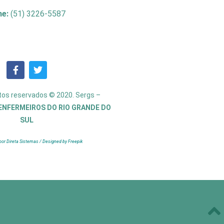
ne:
(51) 3226-5587
itos reservados © 2020. Sergs –
ENFERMEIROS DO RIO GRANDE DO
SUL
por Direta Sistemas /
Designed by Freepik