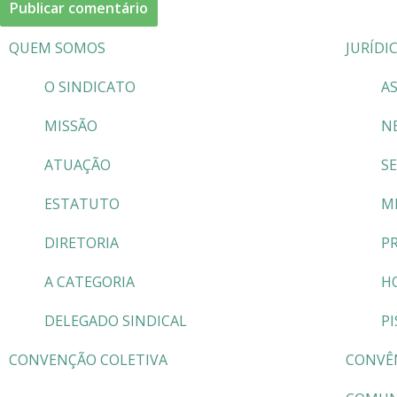
QUEM SOMOS
JURÍDI
O SINDICATO
AS
MISSÃO
N
ATUAÇÃO
S
ESTATUTO
M
DIRETORIA
P
A CATEGORIA
H
DELEGADO SINDICAL
PI
CONVENÇÃO COLETIVA
CONVÊ