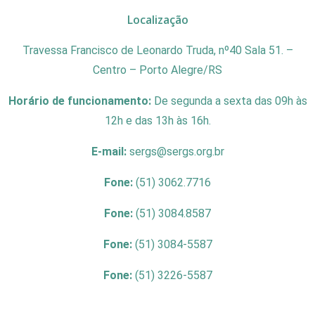
Localização
Travessa Francisco de Leonardo Truda, nº40 Sala 51. –
Centro – Porto Alegre/RS
Horário de funcionamento:
De segunda a sexta das 09h às
12h e das 13h às 16h.
E-mail:
sergs@sergs.org.br
Fone:
(51) 3062.7716
Fone:
(51) 3084.8587
Fone:
(51) 3084-5587
Fone:
(51) 3226-5587