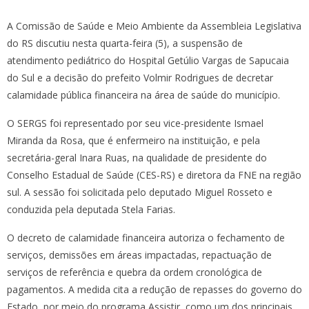
A Comissão de Saúde e Meio Ambiente da Assembleia Legislativa
do RS discutiu nesta quarta-feira (5), a suspensão de
atendimento pediátrico do Hospital Getúlio Vargas de Sapucaia
do Sul e a decisão do prefeito Volmir Rodrigues de decretar
calamidade pública financeira na área de saúde do município.
O SERGS foi representado por seu vice-presidente Ismael
Miranda da Rosa, que é enfermeiro na instituição, e pela
secretária-geral Inara Ruas, na qualidade de presidente do
Conselho Estadual de Saúde (CES-RS) e diretora da FNE na região
sul. A sessão foi solicitada pelo deputado Miguel Rosseto e
conduzida pela deputada Stela Farias.
O decreto de calamidade financeira autoriza o fechamento de
serviços, demissões em áreas impactadas, repactuação de
serviços de referência e quebra da ordem cronológica de
pagamentos. A medida cita a redução de repasses do governo do
Estado, por meio do programa Assistir, como um dos principais