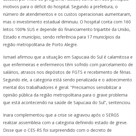
motivos para o déficit do hospital. Segundo a prefeitura, o
número de atendimentos e os custos operacionais aumentaram,
mas o investimento estadual diminuiu. O hospital conta com 160
leitos 100% SUS e depende do financiamento tripartite da União,
Estado e município, sendo referência para 17 municípios da
região metropolitana de Porto Alegre.
Ismael afirmou que a situação em Sapucaia do Sul é calamitosa e
que enfermeiras e enfermeiros têm sofrido com parcelamento de
salários, atrasos nos depósitos de FGTS e recebimento de férias.
Segundo ele, a categoria está sendo penalizada e o adoecimento
mental dos trabalhadores é geral. “Precisamos sensibilizar a
opinião pública da região metropolitana para o grave problema
que está acontecendo na saúde de Sapucaia do Sul”, sentenciou.
Inara complementou que a crise se agravou após o SERGS
realizar assembleia com a categoria definindo estado de greve.
Disse que o CES-RS foi surpreendido com o decreto de