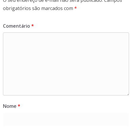
O seu endereço de e-mail não será publicado.
Campos
obrigatórios são marcados com
*
Comentário
*
Nome
*