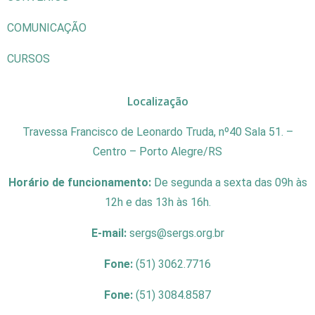
COMUNICAÇÃO
CURSOS
Localização
Travessa Francisco de Leonardo Truda, nº40 Sala 51. –
Centro – Porto Alegre/RS
Horário de funcionamento:
De segunda a sexta das 09h às
12h e das 13h às 16h.
E-mail:
sergs@sergs.org.br
Fone:
(51) 3062.7716
Fone:
(51) 3084.8587