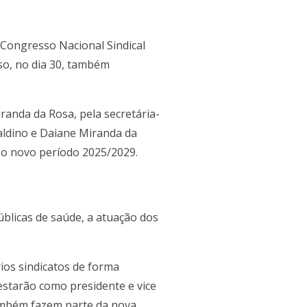
 Congresso Nacional Sindical
so, no dia 30, também
randa da Rosa, pela secretária-
Galdino e Daiane Miranda da
a o novo período 2025/2029.
úblicas de saúde, a atuação dos
ios sindicatos de forma
estarão como presidente e vice
Também fazem parte da nova