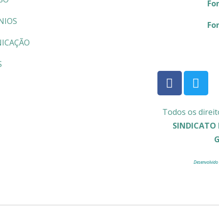
Fo
NIOS
Fo
ICAÇÃO
S
Todos os direit
SINDICATO 
Desenvolvido