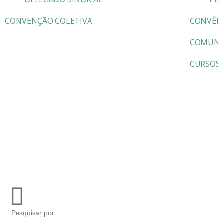
CONVENÇÃO COLETIVA
CONVÊ
COMUN
CURSO
Search
for: