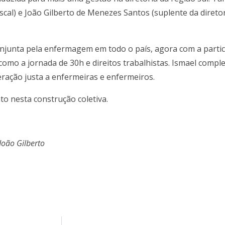
cal) e João Gilberto de Menezes Santos (suplente da diretor
onjunta pela enfermagem em todo o país, agora com a partic
como a jornada de 30h e direitos trabalhistas. Ismael comp
eração justa a enfermeiras e enfermeiros.
o nesta construção coletiva.
João Gilberto