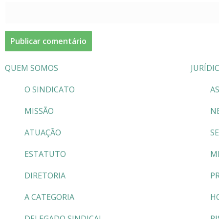
QUEM SOMOS
JURÍDI
O SINDICATO
AS
MISSÃO
N
ATUAÇÃO
S
ESTATUTO
M
DIRETORIA
P
A CATEGORIA
H
DELEGADO SINDICAL
PI