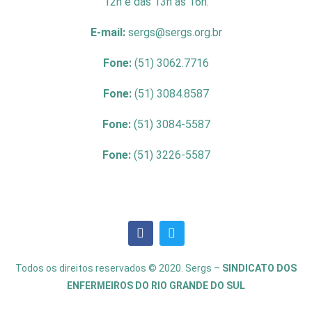
12h e das 13h às 16h.
E-mail:
sergs@sergs.org.br
Fone:
(51) 3062.7716
Fone:
(51) 3084.8587
Fone:
(51) 3084-5587
Fone:
(51) 3226-5587
Todos os direitos reservados © 2020. Sergs –
SINDICATO DOS
ENFERMEIROS DO RIO GRANDE DO SUL