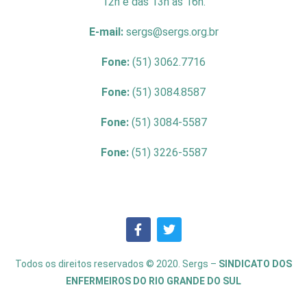
12h e das 13h às 16h.
E-mail:
sergs@sergs.org.br
Fone:
(51) 3062.7716
Fone:
(51) 3084.8587
Fone:
(51) 3084-5587
Fone:
(51) 3226-5587
Todos os direitos reservados © 2020. Sergs –
SINDICATO DOS
ENFERMEIROS DO RIO GRANDE DO SUL