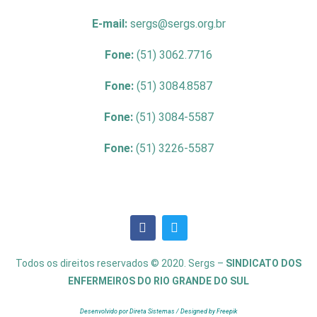
E-mail:
sergs@sergs.org.br
Fone:
(51) 3062.7716
Fone:
(51) 3084.8587
Fone:
(51) 3084-5587
Fone:
(51) 3226-5587
Todos os direitos reservados © 2020. Sergs –
SINDICATO DOS
ENFERMEIROS DO RIO GRANDE DO SUL
Desenvolvido por Direta Sistemas /
Designed by Freepik