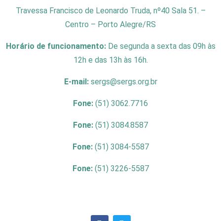
Travessa Francisco de Leonardo Truda, nº40 Sala 51. –
Centro – Porto Alegre/RS
Horário de funcionamento:
De segunda a sexta das 09h às
12h e das 13h às 16h.
E-mail:
sergs@sergs.org.br
Fone:
(51) 3062.7716
Fone:
(51) 3084.8587
Fone:
(51) 3084-5587
Fone:
(51) 3226-5587