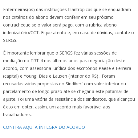
Enfermeiras(os) das instituições filantrópicas que se enquadram
nos critérios do abono devem conferir em seu próximo
contracheque se o valor será pago, com a rubrica abono
indenizatório/CCT. Fique atento e, em caso de dúvidas, contate o
SERGS.
É importante lembrar que o SERGS fez várias sessões de
mediação no TRT-4 nos últimos anos para negociação deste
acordo, com assessoria jurídica dos escritórios Paese e Ferreira
(capital) e Young, Dias e Lauxen (interior do RS) . Foram
recusadas várias propostas do Sindiberf com valor inferior ou
parcelamento de longo prazo até se chegar a este patamar de
ajuste. Foi uma vitória da resistência dos sindicatos, que alcançou
êxito em obter, assim, um acordo mais favorável aos
trabalhadores.
CONFIRA AQUI A ÍNTEGRA DO ACORDO