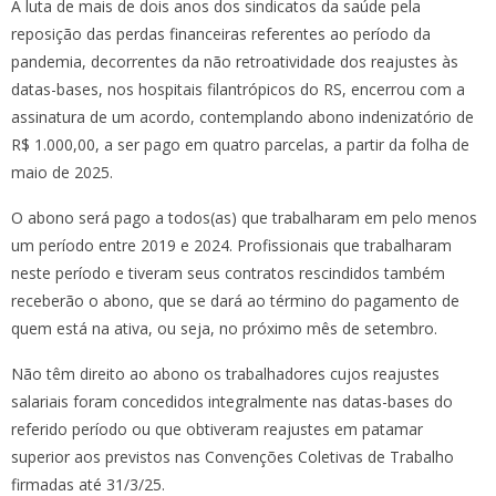
A luta de mais de dois anos dos sindicatos da saúde pela
reposição das perdas financeiras referentes ao período da
pandemia, decorrentes da não retroatividade dos reajustes às
datas-bases, nos hospitais filantrópicos do RS, encerrou com a
assinatura de um acordo, contemplando abono indenizatório de
R$ 1.000,00, a ser pago em quatro parcelas, a partir da folha de
maio de 2025.
O abono será pago a todos(as) que trabalharam em pelo menos
um período entre 2019 e 2024. Profissionais que trabalharam
neste período e tiveram seus contratos rescindidos também
receberão o abono, que se dará ao término do pagamento de
quem está na ativa, ou seja, no próximo mês de setembro.
Não têm direito ao abono os trabalhadores cujos reajustes
salariais foram concedidos integralmente nas datas-bases do
referido período ou que obtiveram reajustes em patamar
superior aos previstos nas Convenções Coletivas de Trabalho
firmadas até 31/3/25.