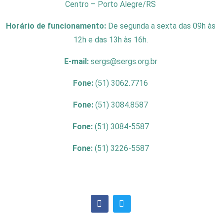
Centro – Porto Alegre/RS
Horário de funcionamento:
De segunda a sexta das 09h às
12h e das 13h às 16h.
E-mail:
sergs@sergs.org.br
Fone:
(51) 3062.7716
Fone:
(51) 3084.8587
Fone:
(51) 3084-5587
Fone:
(51) 3226-5587