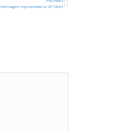
PRÓXIMO
Enfermagem representada no ZH TALKS