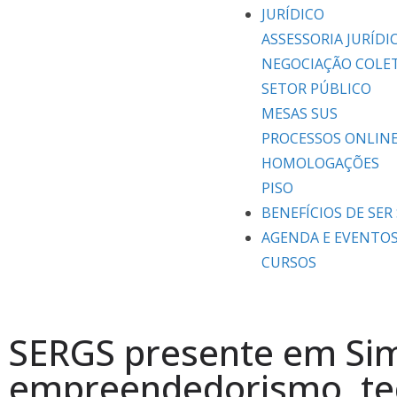
JURÍDICO
ASSESSORIA JURÍDI
NEGOCIAÇÃO COLE
SETOR PÚBLICO
MESAS SUS
PROCESSOS ONLIN
HOMOLOGAÇÕES
PISO
BENEFÍCIOS DE SER 
AGENDA E EVENTO
CURSOS
SERGS presente em Si
empreendedorismo, te