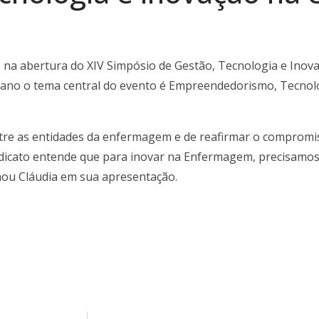
S na abertura do XIV Simpósio de Gestão, Tecnologia e In
e ano o tema central do evento é Empreendedorismo, Tecnolo
tre as entidades da enfermagem e de reafirmar o comprom
ndicato entende que para inovar na Enfermagem, precisamos
rmou Cláudia em sua apresentação.