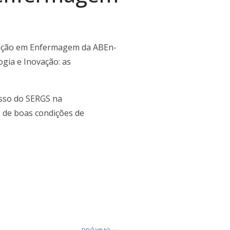
ovação em Enfermagem da ABEn-
gia e Inovação: as
isso do SERGS na
 de boas condições de