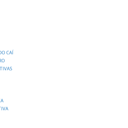
DO CAÍ
RO
TIVAS
CA
TIVA