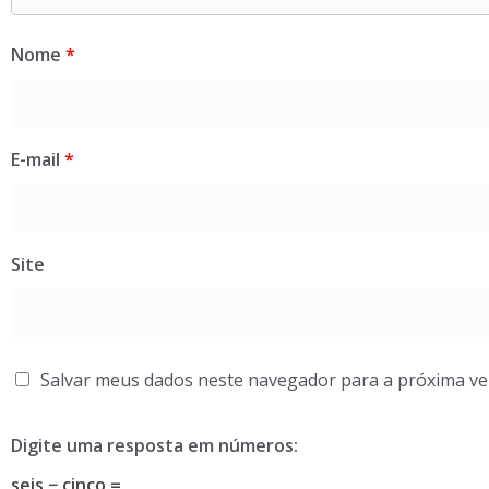
Nome
*
E-mail
*
Site
Salvar meus dados neste navegador para a próxima ve
Digite uma resposta em números:
seis − cinco =