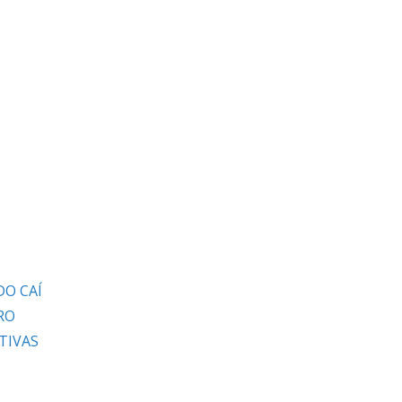
DO CAÍ
RO
TIVAS