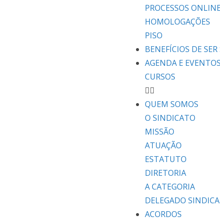
PROCESSOS ONLIN
HOMOLOGAÇÕES
PISO
BENEFÍCIOS DE SER 
AGENDA E EVENTO
CURSOS
QUEM SOMOS
O SINDICATO
MISSÃO
ATUAÇÃO
ESTATUTO
DIRETORIA
A CATEGORIA
DELEGADO SINDICA
ACORDOS