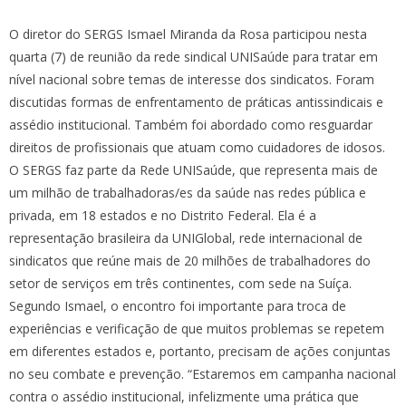
O diretor do SERGS Ismael Miranda da Rosa participou nesta
quarta (7) de reunião da rede sindical UNISaúde para tratar em
nível nacional sobre temas de interesse dos sindicatos. Foram
discutidas formas de enfrentamento de práticas antissindicais e
assédio institucional. Também foi abordado como resguardar
direitos de profissionais que atuam como cuidadores de idosos.
O SERGS faz parte da Rede UNISaúde, que representa mais de
um milhão de trabalhadoras/es da saúde nas redes pública e
privada, em 18 estados e no Distrito Federal. Ela é a
representação brasileira da UNIGlobal, rede internacional de
sindicatos que reúne mais de 20 milhões de trabalhadores do
setor de serviços em três continentes, com sede na Suíça.
Segundo Ismael, o encontro foi importante para troca de
experiências e verificação de que muitos problemas se repetem
em diferentes estados e, portanto, precisam de ações conjuntas
no seu combate e prevenção. “Estaremos em campanha nacional
contra o assédio institucional, infelizmente uma prática que