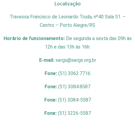
Localização
Travessa Francisco de Leonardo Truda, nº40 Sala 51. –
Centro – Porto Alegre/RS
Horário de funcionamento:
De segunda a sexta das 09h às
12h e das 13h às 16h.
E-mail:
sergs@sergs.org.br
Fone:
(51) 3062.7716
Fone:
(51) 3084.8587
Fone:
(51) 3084-5587
Fone:
(51) 3226-5587