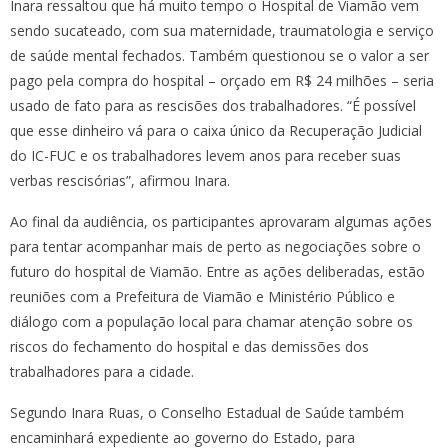
Inara ressaltou que há muito tempo o Hospital de Viamão vem
sendo sucateado, com sua maternidade, traumatologia e serviço
de saúde mental fechados. Também questionou se o valor a ser
pago pela compra do hospital – orçado em R$ 24 milhões – seria
usado de fato para as rescisões dos trabalhadores. “É possível
que esse dinheiro vá para o caixa único da Recuperação Judicial
do IC-FUC e os trabalhadores levem anos para receber suas
verbas rescisórias”, afirmou Inara.
Ao final da audiência, os participantes aprovaram algumas ações
para tentar acompanhar mais de perto as negociações sobre o
futuro do hospital de Viamão. Entre as ações deliberadas, estão
reuniões com a Prefeitura de Viamão e Ministério Público e
diálogo com a população local para chamar atenção sobre os
riscos do fechamento do hospital e das demissões dos
trabalhadores para a cidade.
Segundo Inara Ruas, o Conselho Estadual de Saúde também
encaminhará expediente ao governo do Estado, para