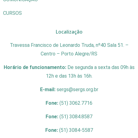
CURSOS
Localização
Travessa Francisco de Leonardo Truda, nº40 Sala 51. –
Centro – Porto Alegre/RS
Horário de funcionamento:
De segunda a sexta das 09h às
12h e das 13h às 16h.
E-mail:
sergs@sergs.org.br
Fone:
(51) 3062.7716
Fone:
(51) 3084.8587
Fone:
(51) 3084-5587