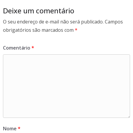
o
k
Deixe um comentário
O seu endereço de e-mail não será publicado.
Campos
obrigatórios são marcados com
*
Comentário
*
Nome
*