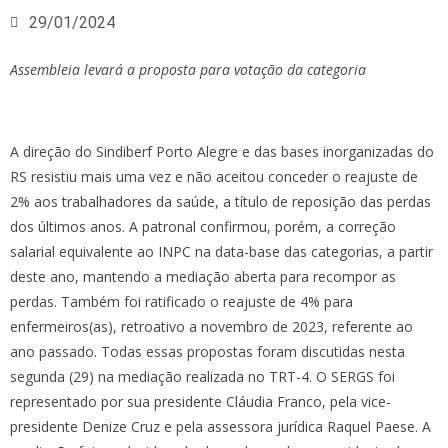
29/01/2024
Assembleia levará a proposta para votação da categoria
A direção do Sindiberf Porto Alegre e das bases inorganizadas do
RS resistiu mais uma vez e não aceitou conceder o reajuste de
2% aos trabalhadores da saúde, a título de reposição das perdas
dos últimos anos. A patronal confirmou, porém, a correção
salarial equivalente ao INPC na data-base das categorias, a partir
deste ano, mantendo a mediação aberta para recompor as
perdas. Também foi ratificado o reajuste de 4% para
enfermeiros(as), retroativo a novembro de 2023, referente ao
ano passado. Todas essas propostas foram discutidas nesta
segunda (29) na mediação realizada no TRT-4. O SERGS foi
representado por sua presidente Cláudia Franco, pela vice-
presidente Denize Cruz e pela assessora jurídica Raquel Paese. A