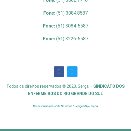
Fone:
(51) 3062.7716
Fone:
(51) 3084.8587
Fone:
(51) 3084-5587
Fone:
(51) 3226-5587
Todos os direitos reservados © 2020. Sergs –
SINDICATO DOS
ENFERMEIROS DO RIO GRANDE DO SUL
Desenvolvido por Direta Sistemas /
Designed by Freepik