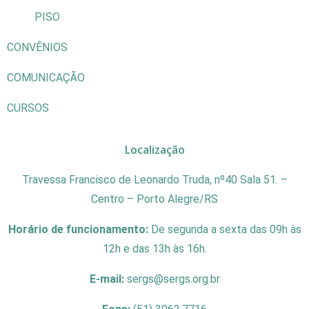
PISO
CONVÊNIOS
COMUNICAÇÃO
CURSOS
Localização
Travessa Francisco de Leonardo Truda, nº40 Sala 51. –
Centro – Porto Alegre/RS
Horário de funcionamento:
De segunda a sexta das 09h às
12h e das 13h às 16h.
E-mail:
sergs@sergs.org.br