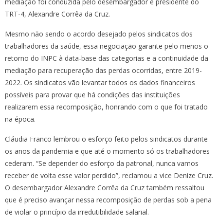
mediação foi conduzida pelo desembargador e presidente do
TRT-4, Alexandre Corrêa da Cruz.
Mesmo não sendo o acordo desejado pelos sindicatos dos
trabalhadores da saúde, essa negociação garante pelo menos o
retorno do INPC à data-base das categorias e a continuidade da
mediação para recuperação das perdas ocorridas, entre 2019-
2022. Os sindicatos vão levantar todos os dados financeiros
possíveis para provar que há condições das instituições
realizarem essa recomposição, honrando com o que foi tratado
na época.
Cláudia Franco lembrou o esforço feito pelos sindicatos durante
os anos da pandemia e que até o momento só os trabalhadores
cederam. “Se depender do esforço da patronal, nunca vamos
receber de volta esse valor perdido”, reclamou a vice Denize Cruz.
O desembargador Alexandre Corrêa da Cruz também ressaltou
que é preciso avançar nessa recomposição de perdas sob a pena
de violar o princípio da irredutibilidade salarial.