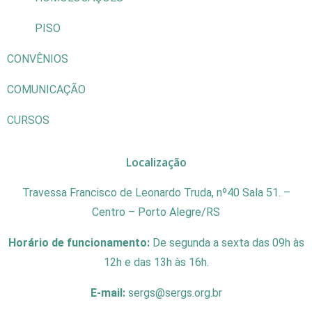
PISO
CONVÊNIOS
COMUNICAÇÃO
CURSOS
Localização
Travessa Francisco de Leonardo Truda, nº40 Sala 51. –
Centro – Porto Alegre/RS
Horário de funcionamento:
De segunda a sexta das 09h às
12h e das 13h às 16h.
E-mail:
sergs@sergs.org.br