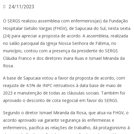
24/11/2023
O SERGS realizou assembleia com enfermeiros(as) da Fundação
Hospitalar Getúlio Vargas (FHGV), de Sapucaia do Sul, nesta sexta
(24) para apreciar a proposta de acordo. A assembleia, realizada
no salão paroquial da Igreja Nossa Senhora de Fátima, no
município, contou com a presença da presidente do SERGS
Cláudia Franco e dos diretores Inara Ruas e Ismael Miranda da
Rosa.
A base de Sapucaia votou a favor da proposta de acordo, com
reajuste de 4.5% de INPC retroativos à data base de maio de
2023 e manutenção de todas as cláusulas sociais. Também foi
aprovado o desconto de cota negocial em favor do SERGS.
Segundo o diretor Ismael Miranda da Rosa, que atua na FHGV, o
acordo aprovado vai garantir segurança às enfermeiras e
enfermeiros, pacifica as relações de trabalho, dá protagonismo à