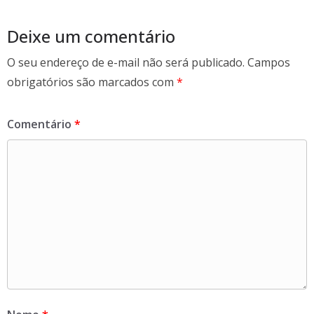
o
k
Deixe um comentário
O seu endereço de e-mail não será publicado.
Campos
obrigatórios são marcados com
*
Comentário
*