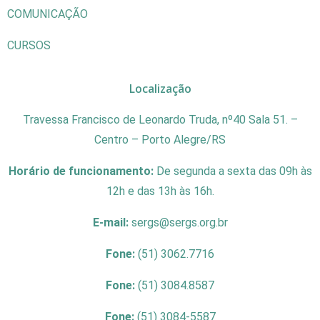
COMUNICAÇÃO
CURSOS
Localização
Travessa Francisco de Leonardo Truda, nº40 Sala 51. –
Centro – Porto Alegre/RS
Horário de funcionamento:
De segunda a sexta das 09h às
12h e das 13h às 16h.
E-mail:
sergs@sergs.org.br
Fone:
(51) 3062.7716
Fone:
(51) 3084.8587
Fone:
(51) 3084-5587