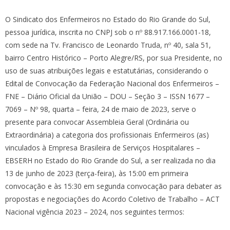
O Sindicato dos Enfermeiros no Estado do Rio Grande do Sul,
pessoa jurídica, inscrita no CNPJ sob o nº 88.917.166.0001-18,
com sede na Tv. Francisco de Leonardo Truda, nº 40, sala 51,
bairro Centro Histórico – Porto Alegre/RS, por sua Presidente, no
uso de suas atribuições legais e estatutárias, considerando o
Edital de Convocação da Federação Nacional dos Enfermeiros –
FNE – Diário Oficial da União – DOU – Seção 3 – ISSN 1677 –
7069 – Nº 98, quarta – feira, 24 de maio de 2023, serve o
presente para convocar Assembleia Geral (Ordinária ou
Extraordinária) a categoria dos profissionais Enfermeiros (as)
vinculados à Empresa Brasileira de Serviços Hospitalares –
EBSERH no Estado do Rio Grande do Sul, a ser realizada no dia
13 de junho de 2023 (terça-feira), às 15:00 em primeira
convocação e às 15:30 em segunda convocação para debater as
propostas e negociações do Acordo Coletivo de Trabalho – ACT
Nacional vigência 2023 – 2024, nos seguintes termos: