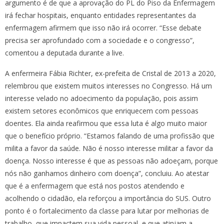
argumento é de que a aprovação do PL do Piso da Enfermagem
irá fechar hospitais, enquanto entidades representantes da
enfermagem afirmem que isso não irá ocorrer. “Esse debate
precisa ser aprofundado com a sociedade e o congresso”,
comentou a deputada durante a live.
A enfermeira Fábia Richter, ex-prefeita de Cristal de 2013 a 2020,
relembrou que existem muitos interesses no Congresso. Há um
interesse velado no adoecimento da população, pois assim
existem setores econômicos que enriquecem com pessoas
doentes. Ela ainda reafirmou que essa luta é algo muito maior
que o benefício próprio. “Estamos falando de uma profissão que
milita a favor da saúde. Não é nosso interesse militar a favor da
doença. Nosso interesse é que as pessoas não adoeçam, porque
nós não ganhamos dinheiro com doença”, concluiu. Ao atestar
que é a enfermagem que está nos postos atendendo e
acolhendo o cidadão, ela reforçou a importância do SUS. Outro
ponto é o fortalecimento da classe para lutar por melhorias de
trabalho, que impactem sua vida pessoal, e que atinjam a