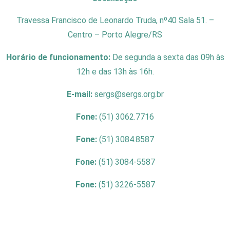
Travessa Francisco de Leonardo Truda, nº40 Sala 51. –
Centro – Porto Alegre/RS
Horário de funcionamento:
De segunda a sexta das 09h às
12h e das 13h às 16h.
E-mail:
sergs@sergs.org.br
Fone:
(51) 3062.7716
Fone:
(51) 3084.8587
Fone:
(51) 3084-5587
Fone:
(51) 3226-5587