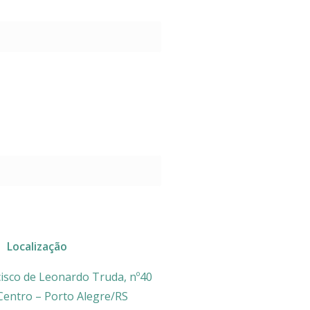
Localização
isco de Leonardo Truda, nº40
 Centro – Porto Alegre/RS