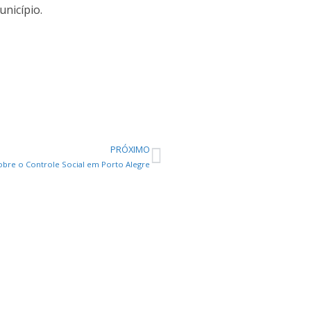
nicípio.
PRÓXIMO
sobre o Controle Social em Porto Alegre