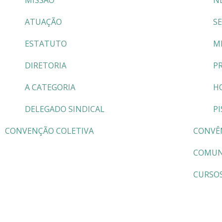
MISSÃO
N
ATUAÇÃO
S
ESTATUTO
M
DIRETORIA
P
A CATEGORIA
H
DELEGADO SINDICAL
PI
CONVENÇÃO COLETIVA
CONVÊ
COMUN
CURSO