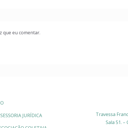
z que eu comentar.
CO
Travessa Franc
SESSORIA JURÍDICA
Sala 51. –