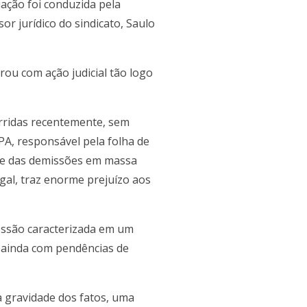
iação foi conduzida pela
or jurídico do sindicato, Saulo
ou com ação judicial tão logo
orridas recentemente, sem
PA, responsável pela folha de
s e das demissões em massa
gal, traz enorme prejuízo aos
cessão caracterizada em um
 ainda com pendências de
a gravidade dos fatos, uma