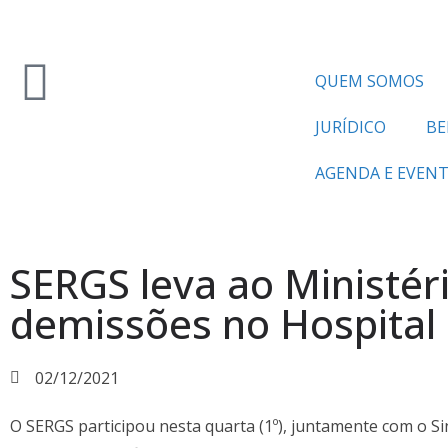
QUEM SOMOS
JURÍDICO
BE
AGENDA E EVEN
SERGS leva ao Ministér
demissões no Hospital 
02/12/2021
O SERGS participou nesta quarta (1º), juntamente com o S