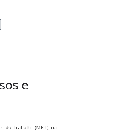
sos e
ico do Trabalho (MPT), na