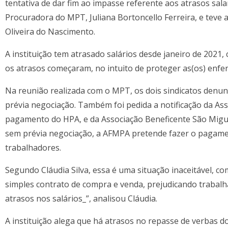
tentativa de dar fim ao impasse referente aos atrasos sala
Procuradora do MPT, Juliana Bortoncello Ferreira, e teve a 
Oliveira do Nascimento.
A instituição tem atrasado salários desde janeiro de 202
os atrasos começaram, no intuito de proteger as(os) enfer
Na reunião realizada com o MPT, os dois sindicatos denu
prévia negociação. Também foi pedida a notificação da As
pagamento do HPA, e da Associação Beneficente São Migue
sem prévia negociação, a AFMPA pretende fazer o pagament
trabalhadores.
Segundo Cláudia Silva, essa é uma situação inaceitável, 
simples contrato de compra e venda, prejudicando trabal
atrasos nos salários_”, analisou Cláudia.
A instituição alega que há atrasos no repasse de verbas d