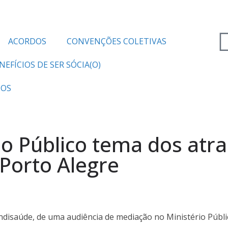
ACORDOS
CONVENÇÕES COLETIVAS
NEFÍCIOS DE SER SÓCIA(O)
TOS
io Público tema dos atra
Porto Alegre
indisaúde, de uma audiência de mediação no Ministério Públ