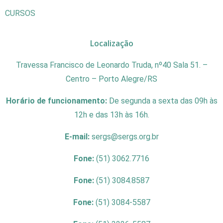
CURSOS
Localização
Travessa Francisco de Leonardo Truda, nº40 Sala 51. –
Centro – Porto Alegre/RS
Horário de funcionamento:
De segunda a sexta das 09h às
12h e das 13h às 16h.
E-mail:
sergs@sergs.org.br
Fone:
(51) 3062.7716
Fone:
(51) 3084.8587
Fone:
(51) 3084-5587