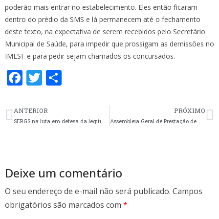
poderão mais entrar no estabelecimento. Eles então ficaram
dentro do prédio da SMS e lá permanecem até o fechamento
deste texto, na expectativa de serem recebidos pelo Secretário
Municipal de Saúde, para impedir que prossigam as demissões no
IMESF e para pedir sejam chamados os concursados.
F
T
S
ac
w
h
e
itt
ar
ANTERIOR
PRÓXIMO
b
er
e
SERGS na luta em defesa da legitimidade do Conselho Municipal de Saúde, contra a afronta da Prefeitura
Assembleia Geral de Prestação de Contas
o
o
k
Deixe um comentário
O seu endereço de e-mail não será publicado.
Campos
obrigatórios são marcados com
*