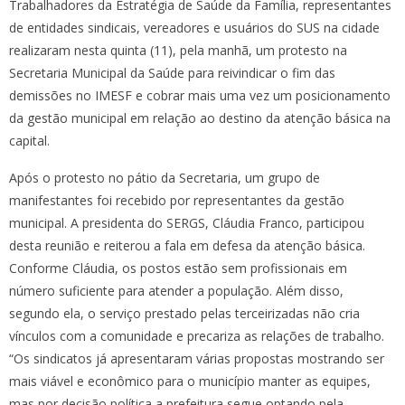
Trabalhadores da Estratégia de Saúde da Família, representantes
de entidades sindicais, vereadores e usuários do SUS na cidade
realizaram nesta quinta (11), pela manhã, um protesto na
Secretaria Municipal da Saúde para reivindicar o fim das
demissões no IMESF e cobrar mais uma vez um posicionamento
da gestão municipal em relação ao destino da atenção básica na
capital.
Após o protesto no pátio da Secretaria, um grupo de
manifestantes foi recebido por representantes da gestão
municipal. A presidenta do SERGS, Cláudia Franco, participou
desta reunião e reiterou a fala em defesa da atenção básica.
Conforme Cláudia, os postos estão sem profissionais em
número suficiente para atender a população. Além disso,
segundo ela, o serviço prestado pelas terceirizadas não cria
vínculos com a comunidade e precariza as relações de trabalho.
“Os sindicatos já apresentaram várias propostas mostrando ser
mais viável e econômico para o município manter as equipes,
mas por decisão política a prefeitura segue optando pela