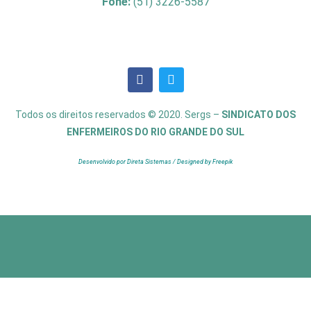
Fone:
(51) 3226-5587
Todos os direitos reservados © 2020. Sergs –
SINDICATO DOS
ENFERMEIROS DO RIO GRANDE DO SUL
Desenvolvido por Direta Sistemas /
Designed by Freepik