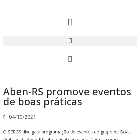
Aben-RS promove eventos
de boas práticas
04/10/2021
O SERGS divulga a programação de eventos do grupo de Boas
Práticas da Aben-RS, até o final deste ano. Temas como