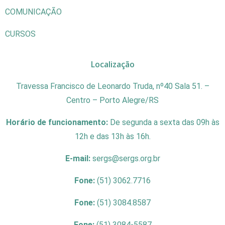
COMUNICAÇÃO
CURSOS
Localização
Travessa Francisco de Leonardo Truda, nº40 Sala 51. –
Centro – Porto Alegre/RS
Horário de funcionamento:
De segunda a sexta das 09h às
12h e das 13h às 16h.
E-mail:
sergs@sergs.org.br
Fone:
(51) 3062.7716
Fone:
(51) 3084.8587
Fone:
(51) 3084-5587