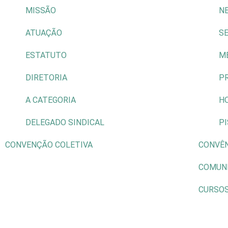
MISSÃO
N
ATUAÇÃO
S
ESTATUTO
M
DIRETORIA
P
A CATEGORIA
H
DELEGADO SINDICAL
P
CONVENÇÃO COLETIVA
CONVÊ
COMUN
CURSO