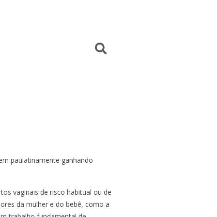
 vem paulatinamente ganhando
tos vaginais de risco habitual ou de
dores da mulher e do bebê, como a
 um trabalho fundamental de