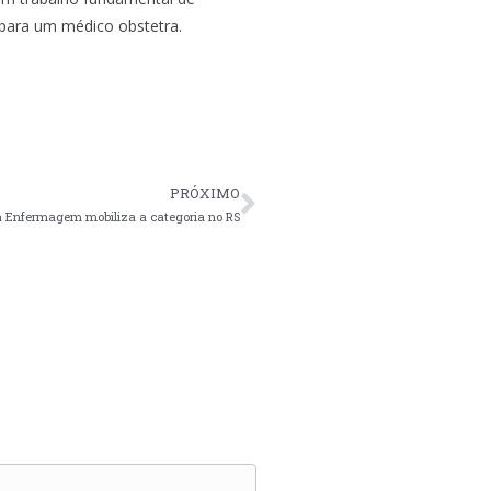
para um médico obstetra.
PRÓXIMO
 da Enfermagem mobiliza a categoria no RS