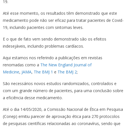
19.
Até esse momento, os resultados têm demonstrado que este
medicamento pode não ser eficaz para tratar pacientes de Covid-
19, incluindo pacientes com sintomas leves.
E o que de fato vem sendo demonstrado são os efeitos
indesejáveis, incluindo problemas cardíacos.
Aqui estamos nos referindo a publicações em revistas
renomadas como a
The New England Journal of
Medicine
,
JAMA
,
The BMJ 1
e
The BMJ 2
;
São necessários novos estudos randomizados, controlados e
com um grande número de pacientes, para uma conclusão sobre
a eficiência desse medicamento.
Até o dia 14/05/2020, a Comissão Nacional de Ética em Pesquisa
(Conep) emitiu parecer de aprovação ética para 270 protocolos
de pesquisas científicas relacionadas ao coronavírus, sendo que