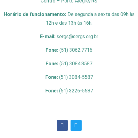
Centro – Porto Alegre/RS
Horário de funcionamento:
De segunda a sexta das 09h às
12h e das 13h às 16h.
E-mail:
sergs@sergs.org.br
Fone:
(51) 3062.7716
Fone:
(51) 3084.8587
Fone:
(51) 3084-5587
Fone:
(51) 3226-5587