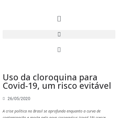
Uso da cloroquina para
Covid-19, um risco evitável
26/05/2020
A crise política no Brasil se aprofunda enquanto a curva de
contaminação e morte pelo novo coronavírus (covid-19) cresce