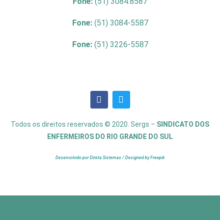
Fone:
(51) 3084.8587
Fone:
(51) 3084-5587
Fone:
(51) 3226-5587
Todos os direitos reservados © 2020. Sergs –
SINDICATO DOS
ENFERMEIROS DO RIO GRANDE DO SUL
Desenvolvido por Direta Sistemas /
Designed by Freepik