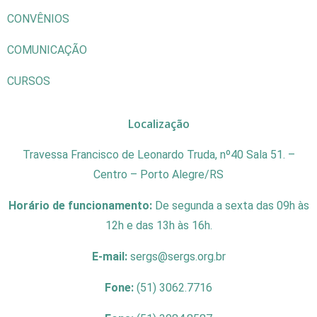
CONVÊNIOS
COMUNICAÇÃO
CURSOS
Localização
Travessa Francisco de Leonardo Truda, nº40 Sala 51. –
Centro – Porto Alegre/RS
Horário de funcionamento:
De segunda a sexta das 09h às
12h e das 13h às 16h.
E-mail:
sergs@sergs.org.br
Fone:
(51) 3062.7716