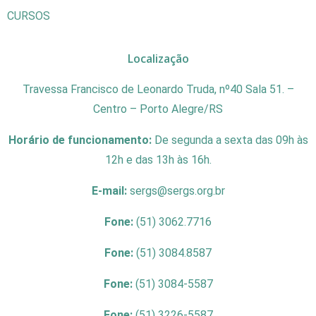
CURSOS
Localização
Travessa Francisco de Leonardo Truda, nº40 Sala 51. –
Centro – Porto Alegre/RS
Horário de funcionamento:
De segunda a sexta das 09h às
12h e das 13h às 16h.
E-mail:
sergs@sergs.org.br
Fone:
(51) 3062.7716
Fone:
(51) 3084.8587
Fone:
(51) 3084-5587
Fone:
(51) 3226-5587