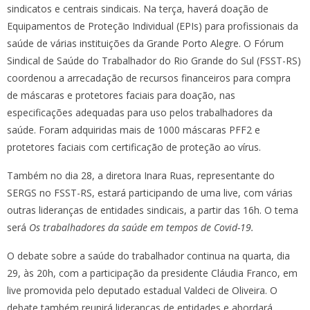
sindicatos e centrais sindicais. Na terça, haverá doação de
Equipamentos de Proteção Individual (EPIs) para profissionais da
saúde de várias instituições da Grande Porto Alegre. O Fórum
Sindical de Saúde do Trabalhador do Rio Grande do Sul (FSST-RS)
coordenou a arrecadação de recursos financeiros para compra
de máscaras e protetores faciais para doação, nas
especificações adequadas para uso pelos trabalhadores da
saúde. Foram adquiridas mais de 1000 máscaras PFF2 e
protetores faciais com certificação de proteção ao vírus.
Também no dia 28, a diretora Inara Ruas, representante do
SERGS no FSST-RS, estará participando de uma live, com várias
outras lideranças de entidades sindicais, a partir das 16h. O tema
será
Os trabalhadores da saúde em tempos de Covid-19.
O debate sobre a saúde do trabalhador continua na quarta, dia
29, às 20h, com a participação da presidente Cláudia Franco, em
live promovida pelo deputado estadual Valdeci de Oliveira. O
debate também reunirá lideranças de entidades e abordará