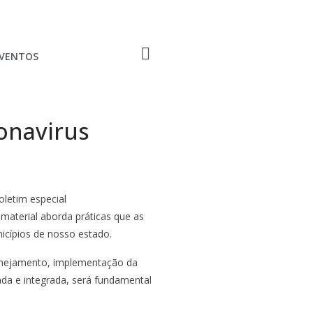
EVENTOS
onavirus
letim especial
material aborda práticas que as
icípios de nosso estado.
lanejamento, implementação da
ada e integrada, será fundamental