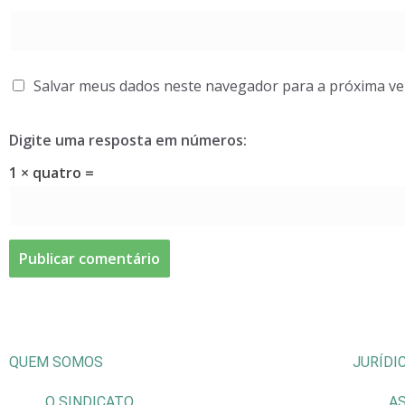
Salvar meus dados neste navegador para a próxima ve
Digite uma resposta em números:
1 × quatro =
QUEM SOMOS
JURÍDI
O SINDICATO
AS