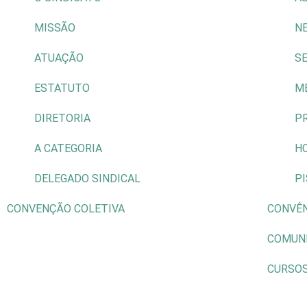
MISSÃO
N
ATUAÇÃO
S
ESTATUTO
M
DIRETORIA
P
A CATEGORIA
H
DELEGADO SINDICAL
P
CONVENÇÃO COLETIVA
CONVÊ
COMUN
CURSO