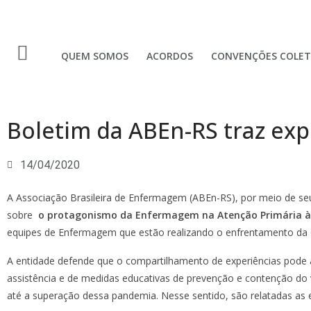
QUEM SOMOS
ACORDOS
CONVENÇÕES COLET
Boletim da ABEn-RS traz ex
14/04/2020
A Associação Brasileira de Enfermagem (ABEn-RS), por meio de s
sobre
o
protagonismo da Enfermagem na Atenção Primária à 
equipes de Enfermagem que estão realizando o enfrentamento da CO
A entidade defende que o compartilhamento de experiências pode 
assistência e de medidas educativas de prevenção e contenção do v
até a superação dessa pandemia. Nesse sentido, são relatadas as 