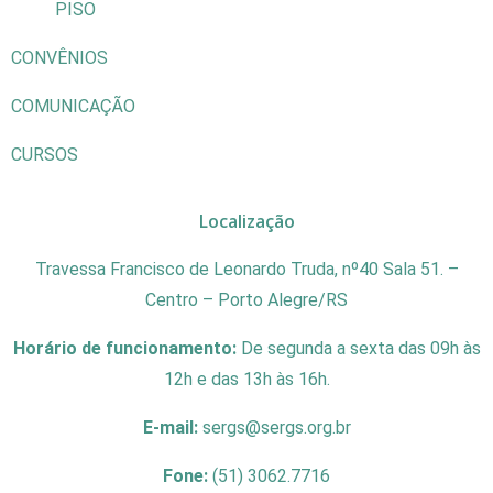
PISO
CONVÊNIOS
COMUNICAÇÃO
CURSOS
Localização
Travessa Francisco de Leonardo Truda, nº40 Sala 51. –
Centro – Porto Alegre/RS
Horário de funcionamento:
De segunda a sexta das 09h às
12h e das 13h às 16h.
E-mail:
sergs@sergs.org.br
Fone:
(51) 3062.7716