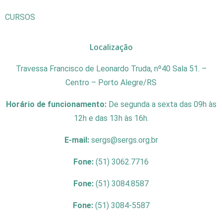
CURSOS
Localização
Travessa Francisco de Leonardo Truda, nº40 Sala 51. –
Centro – Porto Alegre/RS
Horário de funcionamento:
De segunda a sexta das 09h às
12h e das 13h às 16h.
E-mail:
sergs@sergs.org.br
Fone:
(51) 3062.7716
Fone:
(51) 3084.8587
Fone:
(51) 3084-5587