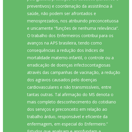
preventivos) e coordenação da assistência à
saúde, não podem ser afrontados e
menosprezados, nos atribuindo preconceituosa
e unicamente “funções de nenhuma relevância”.
O trabalho dos Enfermeiros contribui para os
avanços na APS brasileira, tendo como
consequências a redução dos índices de
mortalidade materno-infantil, o controle ou a
erradicação de doenças infectocontagiosas
através das campanhas de vacinação, a redução
dos agravos causados pelo doenças
cardiovasculares e não transmissíveis, entre
tantas outras. Tal afirmação do MS denota o
mais completo desconhecimento do cotidiano
dos serviços e preconceito em relação ao
trabalho árduo, responsável e eficiente da
enfermagem, em especial do Enfermeiro.”
Estudos que analisam e aprofundam a