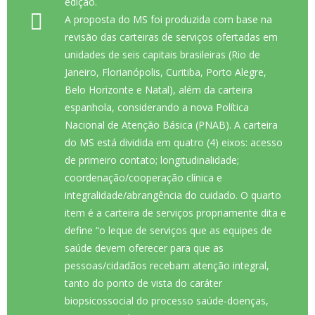
edição.
A proposta do MS foi produzida com base na
revisão das carteiras de serviços ofertadas em
unidades de seis capitais brasileiras (Rio de
Janeiro, Florianópolis, Curitiba, Porto Alegre,
Belo Horizonte e Natal), além da carteira
espanhola, considerando a nova Política
Nacional de Atenção Básica (PNAB). A carteira
do MS está dividida em quatro (4) eixos: acesso
de primeiro contato; longitudinalidade;
coordenação/cooperação clínica e
integralidade/abrangência do cuidado. O quarto
item é a carteira de serviços propriamente dita e
define “o leque de serviços que as equipes de
saúde devem oferecer para que as
pessoas/cidadãos recebam atenção integral,
tanto do ponto de vista do caráter
biopsicossocial do processo saúde-doenças,