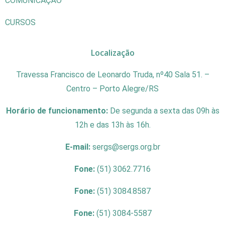
COMUNICAÇÃO
CURSOS
Localização
Travessa Francisco de Leonardo Truda, nº40 Sala 51. –
Centro – Porto Alegre/RS
Horário de funcionamento:
De segunda a sexta das 09h às
12h e das 13h às 16h.
E-mail:
sergs@sergs.org.br
Fone:
(51) 3062.7716
Fone:
(51) 3084.8587
Fone:
(51) 3084-5587