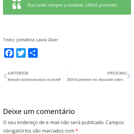
Buscando sempre a verdade. SERGS presente!
Texto: Jornalista Laura Glüer
F
T
S
ac
w
h
e
itt
ar
ANTERIOR
PRÓXIMO
b
er
e
Atenção enfermeiros(as) do Imesf!
SERGS presente em discussão sobre Controle Social do SUS na UFSCPA
o
o
k
Deixe um comentário
O seu endereço de e-mail não será publicado.
Campos
obrigatórios são marcados com
*