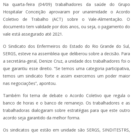
Na quarta-feira (04/09) trabalhadores da saúde do Grupo
Hospitalar Conceição aprovaram por unanimidade o Acordo
Coletivo de Trabalho (ACT) sobre o Vale-Alimentação. O
documento tem validade por dois anos, ou seja, o pagamento do
vale está assegurado até 2021.
O Sindicato dos Enfermeiros do Estado do Rio Grande do Sul,
SERGS, esteve na assembleia que deliberou sobre a decisão. Para
a secretária-geral, Denize Cruz, a unidade dos trabalhadores foi o
que garantiu esse direito. “Se temos uma categoria participativa,
temos um sindicato forte e assim exercemos um poder maior
nas negociações”, apontou.
Também foi tema de debate o Acordo Coletivo que regula o
banco de horas e o banco de remanejo. Os trabalhadores e as
trabalhadoras dialogaram sobre estratégias para que este outro
acordo seja garantido da melhor forma.
Os sindicatos que estão em unidade são SERGS, SINDITESTRS,