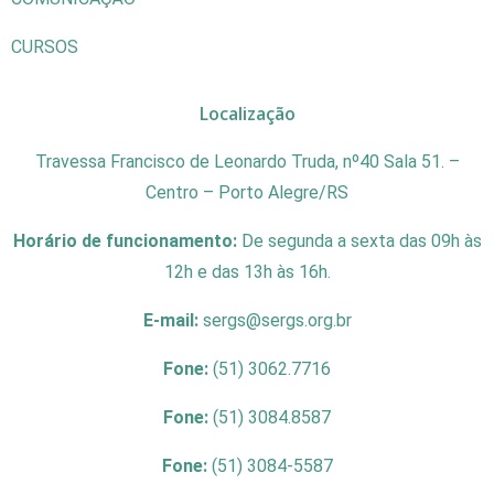
CURSOS
Localização
Travessa Francisco de Leonardo Truda, nº40 Sala 51. –
Centro – Porto Alegre/RS
Horário de funcionamento:
De segunda a sexta das 09h às
12h e das 13h às 16h.
E-mail:
sergs@sergs.org.br
Fone:
(51) 3062.7716
Fone:
(51) 3084.8587
Fone:
(51) 3084-5587