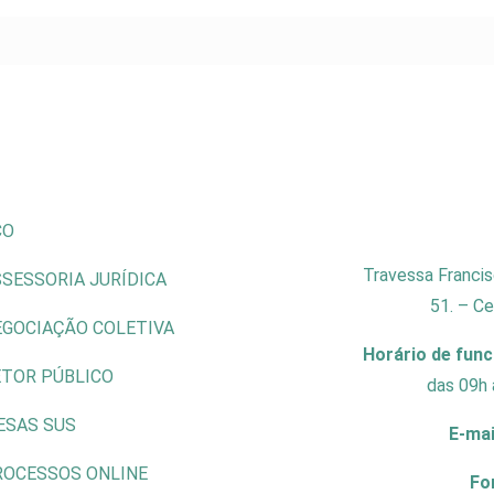
CO
Travessa Francis
SESSORIA JURÍDICA
51. – C
EGOCIAÇÃO COLETIVA
Horário de fun
ETOR PÚBLICO
das 09h 
ESAS SUS
E-mai
ROCESSOS ONLINE
Fo