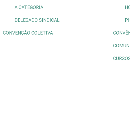
A CATEGORIA
H
DELEGADO SINDICAL
P
CONVENÇÃO COLETIVA
CONVÊ
COMUN
CURSO